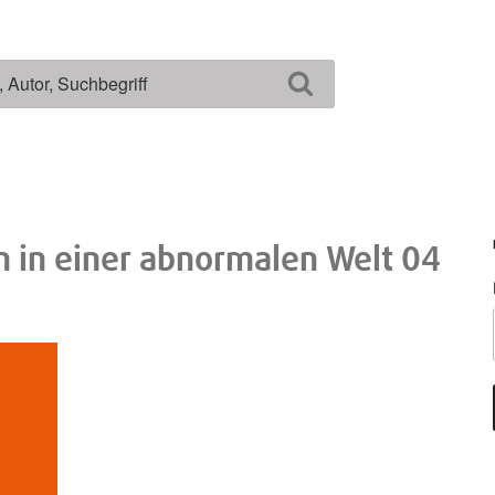
Suchen
n in einer abnormalen Welt 04