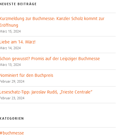
NEUESTE BEITRÄGE
Kurzmeldung zur Buchmesse: Kanzler Scholz kommt zur
Eröffnung
März 15, 2024
Liebe am 14. März!
März 14, 2024
Schon gewusst? Promis auf der Leipziger Buchmesse
März 13, 2024
Nominiert für den Buchpreis
Februar 29, 2024
Leseschatz-Tipp: Jaroslav Rudiš, „Trieste Centrale“
Februar 23, 2024
KATEGORIEN
#buchmesse