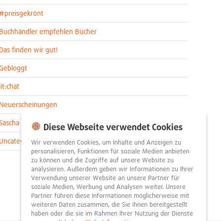
#preisgekrönt
Buchhändler empfehlen Bücher
Das finden wir gut!
Gebloggt
lit:chat
Neuerscheinungen
Sascha im lit:blog
Diese Webseite verwendet Cookies
Uncategorized
Wir verwenden Cookies, um Inhalte und Anzeigen zu
personalisieren, Funktionen für soziale Medien anbieten
zu können und die Zugriffe auf unsere Website zu
analysieren. Außerdem geben wir Informationen zu Ihrer
Verwendung unserer Website an unsere Partner für
soziale Medien, Werbung und Analysen weiter. Unsere
Partner führen diese Informationen möglicherweise mit
weiteren Daten zusammen, die Sie ihnen bereitgestellt
haben oder die sie im Rahmen Ihrer Nutzung der Dienste