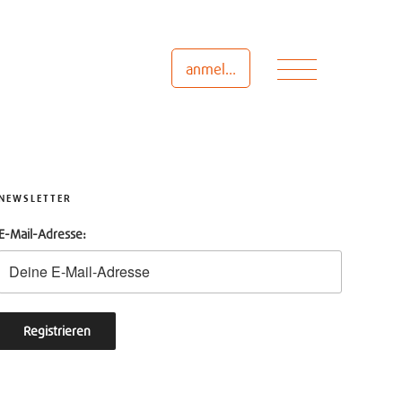
Menü
anmelden
NEWSLETTER
E-Mail-Adresse: