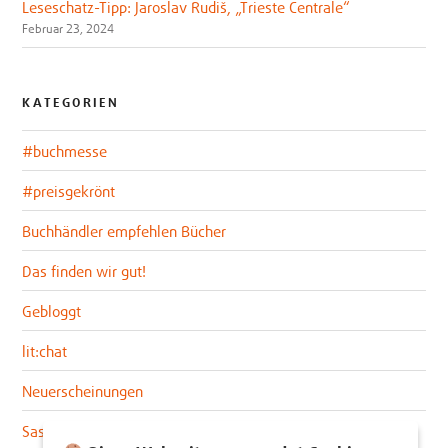
Leseschatz-Tipp: Jaroslav Rudiš, „Trieste Centrale“
Februar 23, 2024
KATEGORIEN
#buchmesse
#preisgekrönt
Buchhändler empfehlen Bücher
Das finden wir gut!
Gebloggt
lit:chat
Neuerscheinungen
Sascha im lit:blog