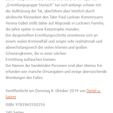
„Ermittlungsgruppe Storlach“ tun sich anfangs schwer mit
der Aufklärung der Tat, überführen aber letztlich durch
akribische Kleinarbeit den Täter Paul Lückner. Kommissarin
Verena Göbel stößt dabei auf Abgründe in Lückners Familie,
die Jahre später in eine Katastrophe münden.
Die dargestellten Ermittlungsschritte orientieren sich an
einem realen Kriminalfall und zeigen sehr realitätsnah und
abwechslungsreich die vielen kleinen und großen
Schwierigkeiten, die in einer solchen
Ermittlung auftauchen können.
Die Namen der handelnden Personen sind aber ebenso frei
erfunden wie manche Ortsangaben und einige überraschende
Wendungen des Falles.
Veröffentlicht
am Dienstag 8. Oktober 2019
von
Oertel u.
Spörer
ISBN: 9783965550254
240 Seiten