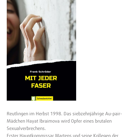
Reutlingen im Herbst 1998. Das siebzehnjährige Au-pair-
Mädchen Hayat Ibraimova wird Opfer eines brutalen
Sexualverbrechens.
Erster Hauptkommissar Martens und seine Kollegen der