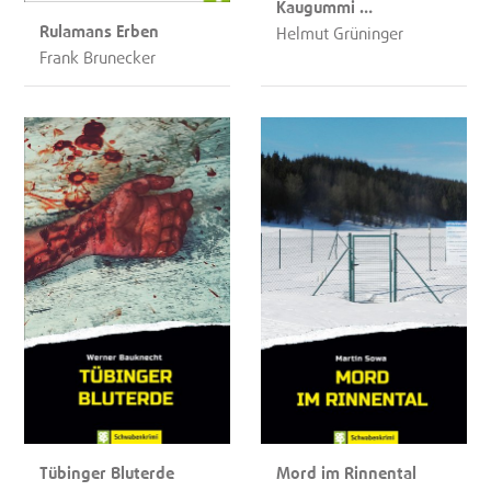
Kaugummi …
Rulamans Erben
Helmut Grüninger
Frank Brunecker
Tübinger Bluterde
Mord im Rinnental