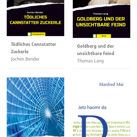
Tödliches Cannstatter
Goldberg und der
Zuckerle
unsichtbare Feind
Jochen Bender
Thomas Lang