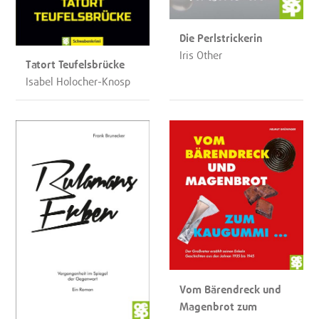
Die Perlstrickerin
Iris Other
Tatort Teufelsbrücke
Isabel Holocher-Knosp
Vom Bärendreck und
Magenbrot zum