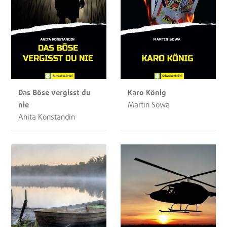
Das Böse vergisst du
Karo König
nie
Martin Sowa
Anita Konstandin