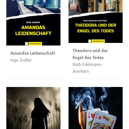
Theodora und der
Amandas Leidenschaft
Engel des Todes
Inge Zinßer
Ruth Edelmann-
Amrhein