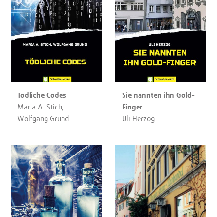
Tödliche Codes
Sie nannten ihn Gold-
Maria A. Stich,
Finger
Wolfgang Grund
Uli Herzog