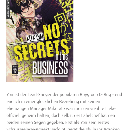
Yori ist der Lead-Sänger der populären Boygroup D-Bug – und
endlich in einer glücklichen Beziehung mit seinem
ehemaligen Manager Mikura! Zwar müssen sie ihre Liebe
offiziell geheim halten, doch selbst der Labelchef hat den
beiden seinen Segen gegeben. Erst als Yori sein erstes
Schauspielerei-Projekt verfolgt, gerät die Idylle ins Wanken.